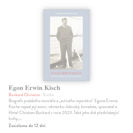
Egon Erwin Kisch
Buckard Christian
| Kniha
Biografii pražského novináře a „zuřivého reportéra“ Egona Erwina
Kische napsal její autor, německo-židovský žurnalista, spisovatel a
filmař Christian Buckard v roce 2023. Také jeho dvě předcházející
knihy,…
Zasielame do 12 dní