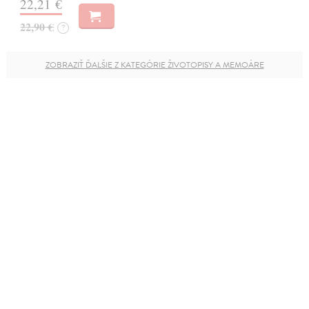
22,21 €
22,90 €
?
ZOBRAZIŤ ĎALŠIE Z KATEGÓRIE ŽIVOTOPISY A MEMOÁRE