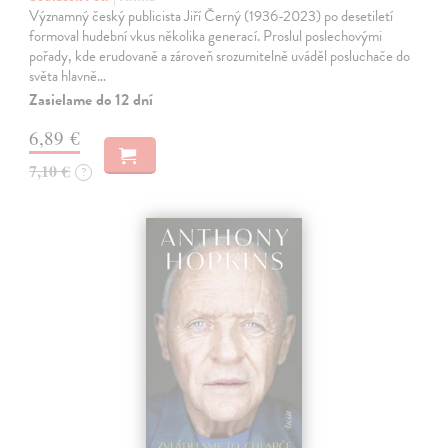
Významný český publicista Jiří Černý (1936-2023) po desetiletí
formoval hudební vkus několika generací. Proslul poslechovými
pořady, kde erudovaně a zároveň srozumitelně uváděl posluchače do
světa hlavně…
Zasielame do 12 dní
6,89 €
7,10 €
?