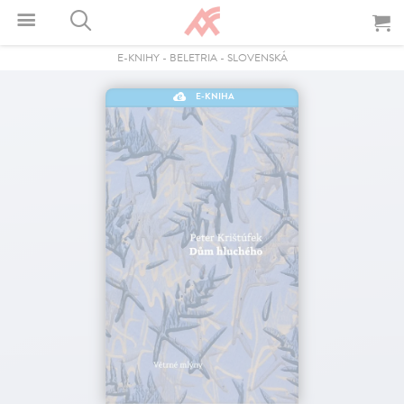
E-KNIHY
-
BELETRIA
-
SLOVENSKÁ
E-KNIHA