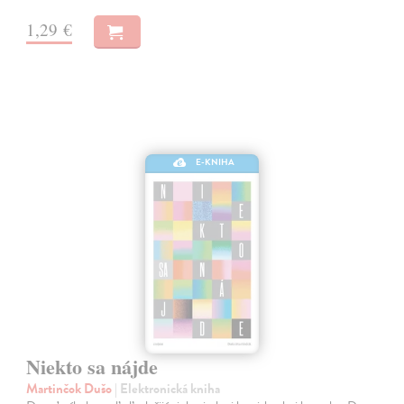
1,29 €
E-KNIHA
Niekto sa nájde
Martinčok Dušo
| Elektronická kniha