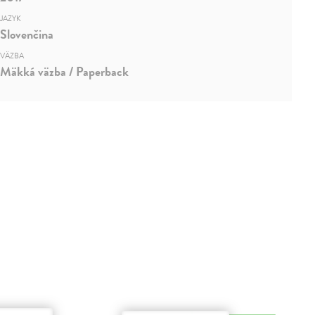
JAZYK
Slovenčina
VÄZBA
Mäkká väzba / Paperback