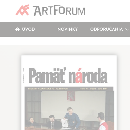
ÚVOD
NOVINKY
ODPORÚČANIA