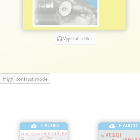
Vypočuť ukážku
High-contrast mode
E-AUDIO
E-AUDIO