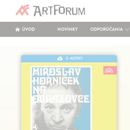
ÚVOD
NOVINKY
ODPORÚČANIA
E-AUDIO