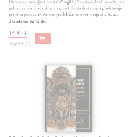
Hluboko v malajsijské horské džungli žijí Senoiové, kteří se ocitají na
pokraji vymření, ačkoli jejich způsob života dost možná představuje
právě tu podobu existence, jež dokáže nám všem zajistit přežití.…
Zasielame do 12 dní
15,81 €
16,30 €
?