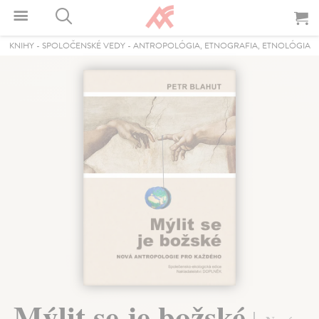
KNIHY
-
SPOLOČENSKÉ VEDY
-
ANTROPOLÓGIA, ETNOGRAFIA, ETNOLÓGIA
Mýlit se je božské