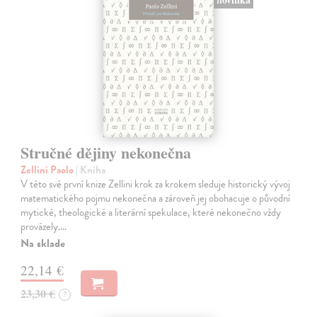
Stručné dějiny nekonečna
Zellini Paolo
| Kniha
V této své první knize Zellini krok za krokem sleduje historický vývoj
matematického pojmu nekonečna a zároveň jej obohacuje o původní
mytické, theologické a literární spekulace, které nekonečno vždy
provázely.…
Na sklade
22,14 €
23,30 €
?