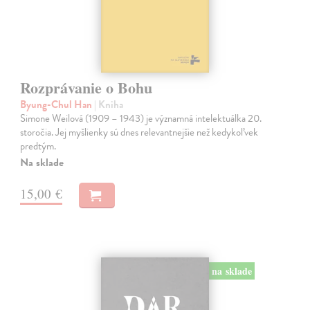
Rozprávanie o Bohu
Byung-Chul Han
| Kniha
Simone Weilová (1909 – 1943) je významná intelektuálka 20.
storočia. Jej myšlienky sú dnes relevantnejšie než kedykoľvek
predtým.
Na sklade
15,00 €
na sklade