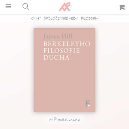
KNIHY
-
SPOLOČENSKÉ VEDY
-
FILOZOFIA
Prečítať ukážku