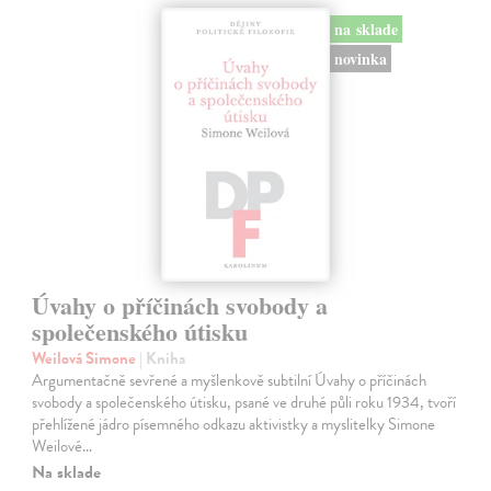
na sklade
novinka
Úvahy o příčinách svobody a
společenského útisku
Weilová Simone
| Kniha
Argumentačně sevřené a myšlenkově subtilní Úvahy o příčinách
svobody a společenského útisku, psané ve druhé půli roku 1934, tvoří
přehlížené jádro písemného odkazu aktivistky a myslitelky Simone
Weilové…
Na sklade