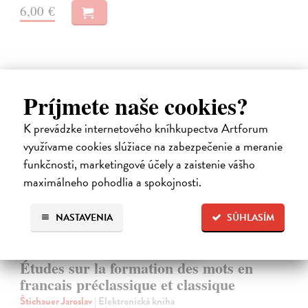
6,00 €
Príjmete naše cookies?
E-KNIHA
K prevádzke internetového kníhkupectva Artforum
využívame cookies slúžiace na zabezpečenie a meranie
funkčnosti, marketingové účely a zaistenie vášho
maximálneho pohodlia a spokojnosti.
NASTAVENIA
SÚHLASÍM
Études sur la formation des mots en
francais préclassique et classique
Štichauer Jaroslav
| Elektronická kniha