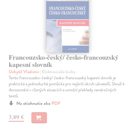
Francouzsko-český/ česko-francouzský
kapesní slovník
Uchytil Vladimír
| Elektronická kniha
Tento francouzsko-český/ česko-francouzský kapesní slovník je
praktická a jednoduchá pomůcka pro nejširší okruh uživatelů. Slouží k
dorozumění v různých situacích a umožní překlady nenáročných
textů.
Na stiahnutie ako
PDF
3,89 €