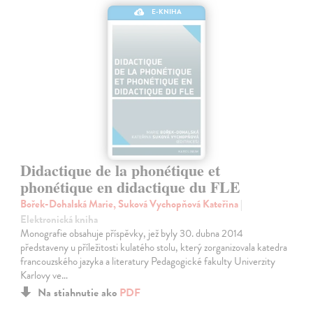
E-KNIHA
Didactique de la phonétique et
phonétique en didactique du FLE
Bořek-Dohalská Marie, Suková Vychopňová Kateřina
|
Elektronická kniha
Monografie obsahuje příspěvky, jež byly 30. dubna 2014
představeny u příležitosti kulatého stolu, který zorganizovala katedra
francouzského jazyka a literatury Pedagogické fakulty Univerzity
Karlovy ve…
Na stiahnutie ako
PDF