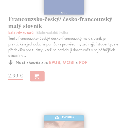
Francouzsko-český/ česko-francouzský
malý slovník
kolektiv autorů
| Elektronická kniha
Tento francouzsko-český/ česko-francouzský malý slovník je
praktická a jednoduchá pomůcka pro všechny začínající studenty, ale
především pro turisty, kteří se potřebují dorozumět v nejběžnějších
situacích.…
Na stiahnutie ako
EPUB
,
MOBI
a
PDF
2,99 €
E-KNIHA