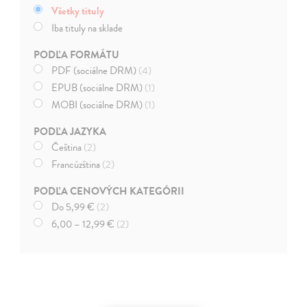
Všetky tituly
Iba tituly na sklade
PODĽA FORMÁTU
PDF (sociálne DRM)
(4)
EPUB (sociálne DRM)
(1)
MOBI (sociálne DRM)
(1)
PODĽA JAZYKA
Čeština
(2)
Francúzština
(2)
PODĽA CENOVÝCH KATEGÓRII
Do 5,99 €
(2)
6,00 – 12,99 €
(2)