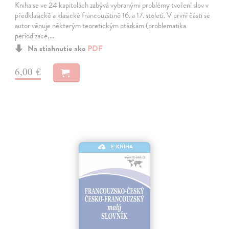
Kniha se ve 24 kapitolách zabývá vybranými problémy tvoření slov v
předklasické a klasické francouzštině 16. a 17. století. V první části se
autor věnuje některým teoretickým otázkám (problematika
periodizace,…
Na stiahnutie ako
PDF
6,00 €
E-KNIHA