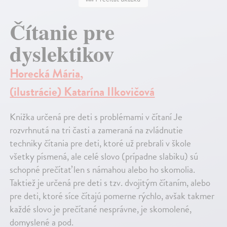
Čítanie pre
dyslektikov
Horecká Mária
,
(ilustrácie) Katarína Ilkovičová
Knižka určená pre deti s problémami v čítaní Je
rozvrhnutá na tri časti a zameraná na zvládnutie
techniky čítania pre deti, ktoré už prebrali v škole
všetky písmená, ale celé slovo (prípadne slabiku) sú
schopné prečítať len s námahou alebo ho skomolia.
Taktiež je určená pre deti s tzv. dvojitým čítaním, alebo
pre deti, ktoré síce čítajú pomerne rýchlo, avšak takmer
každé slovo je prečítané nesprávne, je skomolené,
domyslené a pod.