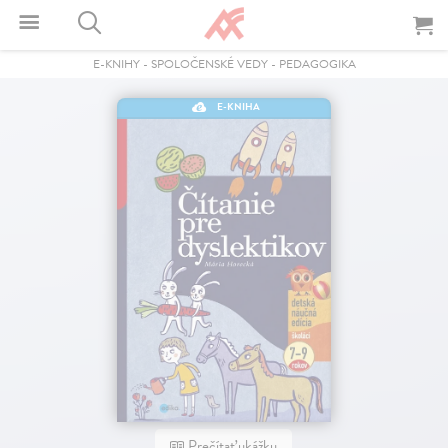
E-KNIHY
-
SPOLOČENSKÉ VEDY
-
PEDAGOGIKA
E-KNIHA
Prečítať ukážku