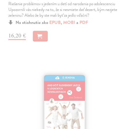
Riešenie problémov s jedením u detí od narodenia po adolescenciu
Upozornili vás niekedy na to, že si nesmiete dať dezert, kým nezjete
zeleninu? Alebo že by ste mali byť za jedlo vďační?
Na stiahnutie ako
EPUB
,
MOBI
a
PDF
16,20 €
E-KNIHA