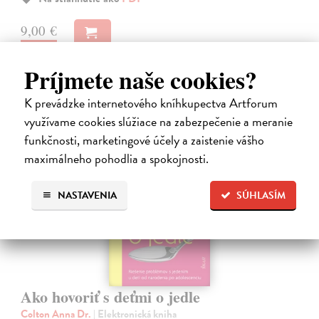
9,00 €
Príjmete naše cookies?
K prevádzke internetového kníhkupectva Artforum
využívame cookies slúžiace na zabezpečenie a meranie
E-KNIHA
funkčnosti, marketingové účely a zaistenie vášho
maximálneho pohodlia a spokojnosti.
NASTAVENIA
SÚHLASÍM
Ako hovoriť s deťmi o jedle
Colton Anna Dr.
| Elektronická kniha