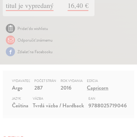
titul je vypredaný
16,40 €
Pridať do wishlistu
Odporučiť známemu
Zdielať na Facebooku
VYDAVATEĽ
POČET STRÁN
ROK VYDANIA
EDÍCIA
Argo
287
2016
Capricorn
JAZYK
VÄZBA
EAN
Čeština
Tvrdá väzba / Hardback
9788025719046