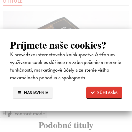
O TITULE
Príjmete naše cookies?
K prevádzke internetového kníhkupectva Artforum
využívame cookies slúžiace na zabezpečenie a meranie
funkčnosti, marketingové účely a zaistenie vášho
maximálneho pohodlia a spokojnosti.
NASTAVENIA
SÚHLASÍM
High-contrast mode
Podobné tituly