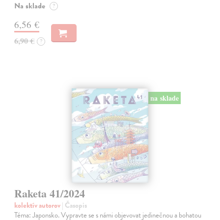
Na sklade
?
6,56 €
6,90 €
?
na sklade
Raketa 41/2024
kolektív autorov
| Časopis
Téma: Japonsko. Vypravte se s námi objevovat jedinečnou a bohatou