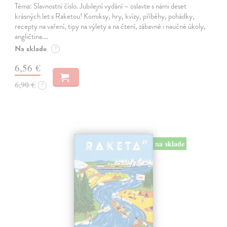
Téma: Slavnostní číslo. Jubilejní vydání – oslavte s námi deset
krásných let s Raketou! Komiksy, hry, kvízy, příběhy, pohádky,
recepty na vaření, tipy na výlety a na čtení, zábavné i naučné úkoly,
angličtina.…
Na sklade
?
6,56 €
6,90 €
?
na sklade