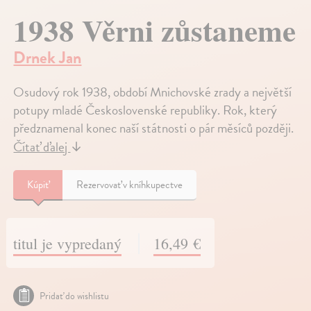
1938 Věrni zůstaneme
Drnek Jan
Osudový rok 1938, období Mnichovské zrady a největší
potupy mladé Československé republiky. Rok, který
předznamenal konec naší státnosti o pár měsíců později.
Čítať ďalej
↓
Kúpiť
Rezervovať v kníhkupectve
titul je vypredaný
16,49 €
Pridať do wishlistu