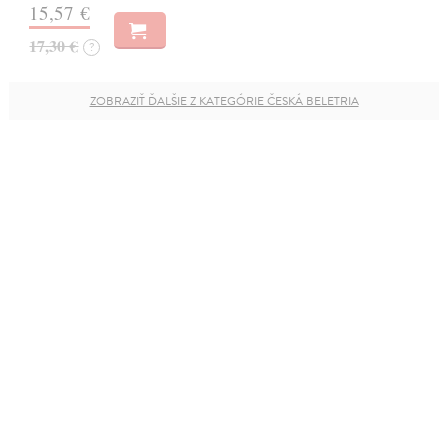
15,57 €
17,30 €
?
ZOBRAZIŤ ĎALŠIE Z KATEGÓRIE ČESKÁ BELETRIA