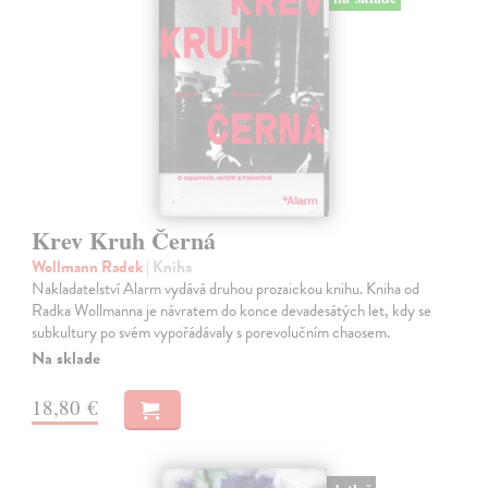
Krev Kruh Černá
Wollmann Radek
| Kniha
Nakladatelství Alarm vydává druhou prozaickou knihu. Kniha od
Radka Wollmanna je návratem do konce devadesátých let, kdy se
subkultury po svém vypořádávaly s porevolučním chaosem.
Na sklade
18,80 €