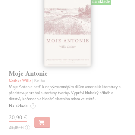
na sklade
Moje Antonie
Cather Willa
| Kniha
Moje Antonie patří k nejvýznamnějším dílům americké literatury a
představuje vrchol autorčiny tvorby. Vypráví hluboký příběh o
dětství, kořenech a hledání vlastního místa ve světě.
Na sklade
?
20,90 €
22,00 €
?