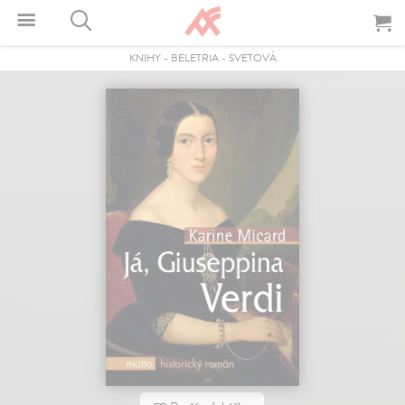
KNIHY
-
BELETRIA
-
SVETOVÁ