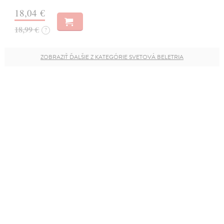
18,04 €
18,99 €
?
ZOBRAZIŤ ĎALŠIE Z KATEGÓRIE SVETOVÁ BELETRIA