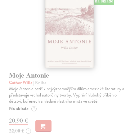
na sklade
Moje Antonie
Cather Willa
| Kniha
Moje Antonie patří k nejvýznamnějším dílům americké literatury a
představuje vrchol autorčiny tvorby. Vypráví hluboký příběh o
dětství, kořenech a hledání vlastního místa ve světě.
Na sklade
?
20,90 €
22,00 €
?