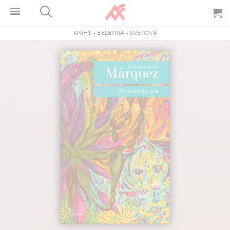
KNIHY
-
BELETRIA
-
SVETOVÁ