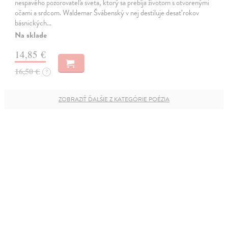
nespavého pozorovateľa sveta, ktorý sa prebíja životom s otvorenými
očami a srdcom. Waldemar Švábenský v nej destiluje desať rokov
básnických…
Na sklade
14,85 €
16,50 €
?
ZOBRAZIŤ ĎALŠIE Z KATEGÓRIE POÉZIA