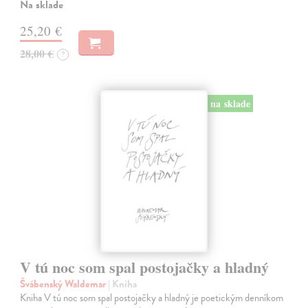
Na sklade
25,20 €
28,00 €
?
na sklade
V tú noc som spal postojačky a hladný
Švábenský Waldemar
| Kniha
Kniha V tú noc som spal postojačky a hladný je poetickým denníkom