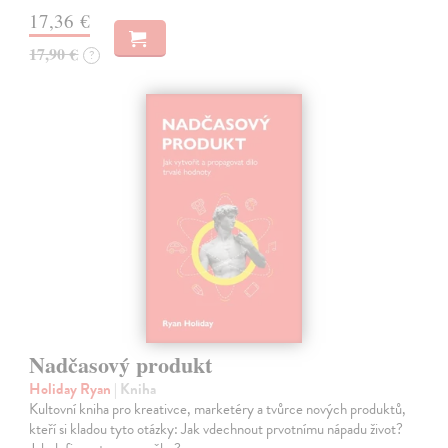
17,36 €
17,90 €
?
Nadčasový produkt
Holiday Ryan
| Kniha
Kultovní kniha pro kreativce, marketéry a tvůrce nových produktů,
kteří si kladou tyto otázky: Jak vdechnout prvotnímu nápadu život?