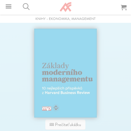
KNIHY
-
EKONOMIKA, MANAGEMENT
Prečítať ukážku