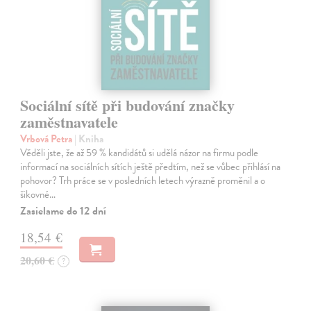
Sociální sítě při budování značky
zaměstnavatele
Vrbová Petra
| Kniha
Věděli jste, že až 59 % kandidátů si udělá názor na firmu podle
informací na sociálních sítích ještě předtím, než se vůbec přihlásí na
pohovor? Trh práce se v posledních letech výrazně proměnil a o
šikovné…
Zasielame do 12 dní
18,54 €
20,60 €
?