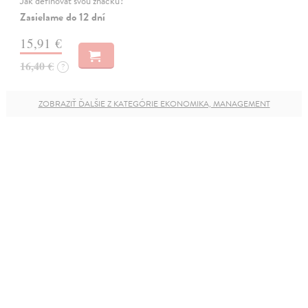
Jak definovat svou značku?
Zasielame do 12 dní
15,91 €
16,40 €
?
ZOBRAZIŤ ĎALŠIE Z KATEGÓRIE EKONOMIKA, MANAGEMENT