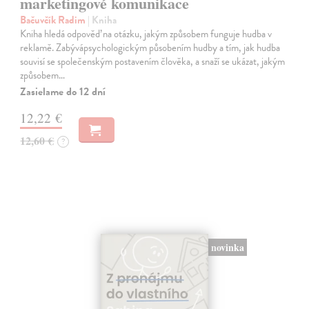
marketingové komunikace
Bačuvčík Radim
| Kniha
Kniha hledá odpověď na otázku, jakým způsobem funguje hudba v
reklamě. Zabývápsychologickým působením hudby a tím, jak hudba
souvisí se společenským postavením člověka, a snaží se ukázat, jakým
způsobem…
Zasielame do 12 dní
12,22 €
12,60 €
?
novinka