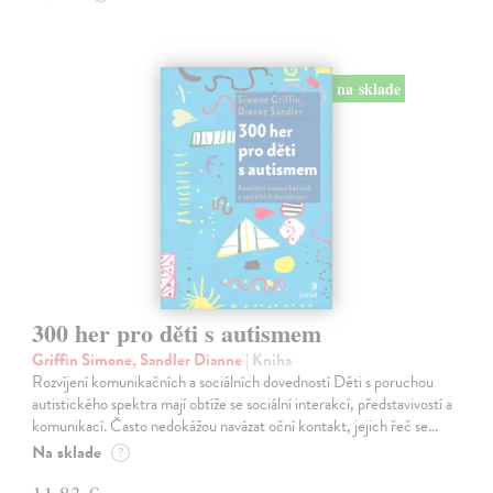
na sklade
300 her pro děti s autismem
Griffin Simone, Sandler Dianne
| Kniha
Rozvíjení komunikačních a sociálních dovedností Děti s poruchou
autistického spektra mají obtíže se sociální interakcí, představivostí a
komunikací. Často nedokážou navázat oční kontakt, jejich řeč se…
Na sklade
?