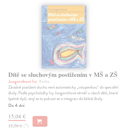
Dítě se sluchovým postižením v MŠ a ZŠ
Jungwirthová Iva
| Kniha
Závažné postižení sluchu není automaticky „vstupenkou“ do speciální
školy. Podle psycholožky Ivy Jungwirthové téměř u všech dětí, které
špatně slyší, stojí za to pokusit se o integraci do běžné školy.
Do 4 dní
15,04 €
15,50 €
?