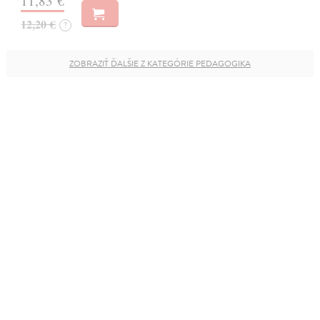
11,83 €
12,20 €
?
ZOBRAZIŤ ĎALŠIE Z KATEGÓRIE PEDAGOGIKA