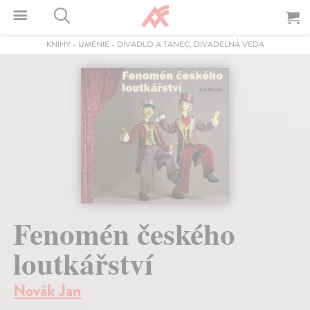
KNIHY
-
UMENIE
-
DIVADLO A TANEC, DIVADELNÁ VEDA
Fenomén českého
loutkářství
Novák Jan