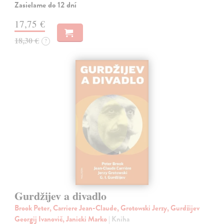
Zasielame do 12 dní
17,75 €
18,30 €
?
Gurdžijev a divadlo
Brook Peter, Carriere Jean-Claude, Grotowski Jerzy, Gurdžijev
Georgij Ivanovič, Janicki Marko
| Kniha