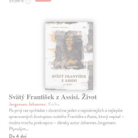
15,00 €
?
Svätý František z Assisi. Život
Jorgensen Johannes
| Kniha
Po prvý raz vychádza v slovenčine jeden z najznámejších a najlepšie
spracovaných životopisov svätého Františka z Assisi, ktorý napísal –
možno trochu prekvapivo – dánsky autor Johannes Jorgensen.
Plynulým…
Do 4 dní