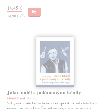
14,45 €
14,90 €
?
Jako anděl s polámanými křídly
Hošek Pavel
| Kniha
V Krylově umělecké tvorbě se odráží trpká zkušenost s totalitním
režimem socialistického Československa, s náročnou existencí