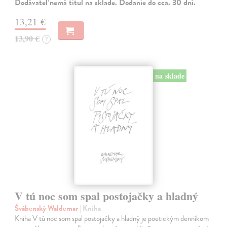
Dodávateľ nemá titul na sklade. Dodanie do cca. 30 dní.
13,21 €
13,90 €
?
na sklade
V tú noc som spal postojačky a hladný
Švábenský Waldemar
| Kniha
Kniha V tú noc som spal postojačky a hladný je poetickým denníkom