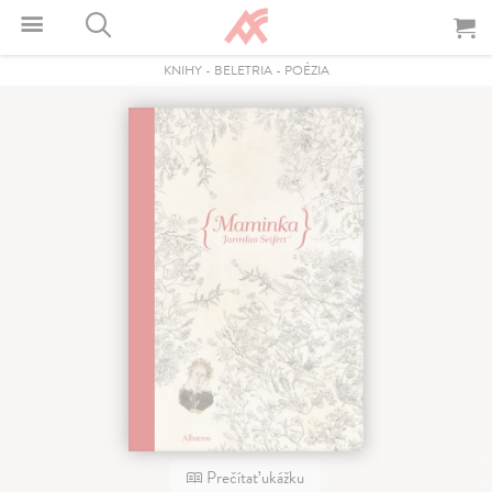
KNIHY
-
BELETRIA
-
POÉZIA
Prečítať ukážku