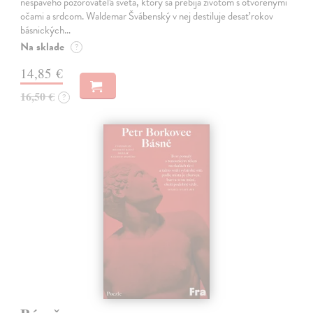
nespavého pozorovateľa sveta, ktorý sa prebíja životom s otvorenými
očami a srdcom. Waldemar Švábenský v nej destiluje desať rokov
básnických…
Na sklade
?
14,85 €
16,50 €
?