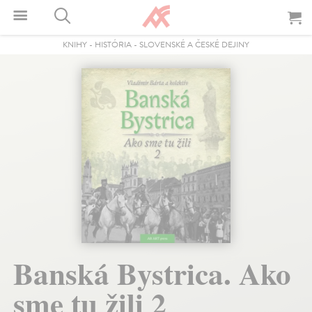
KNIHY
-
HISTÓRIA
-
SLOVENSKÉ A ČESKÉ DEJINY
Banská Bystrica. Ako
sme tu žili 2