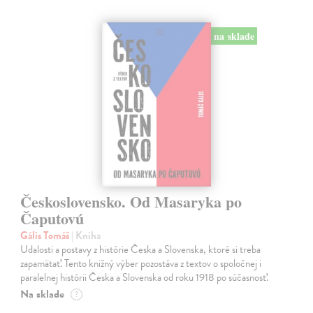
na sklade
Československo. Od Masaryka po
Čaputovú
Gális Tomáš
| Kniha
Udalosti a postavy z histórie Česka a Slovenska, ktoré si treba
zapamätať. Tento knižný výber pozostáva z textov o spoločnej i
paralelnej histórii Česka a Slovenska od roku 1918 po súčasnosť.
Na sklade
?