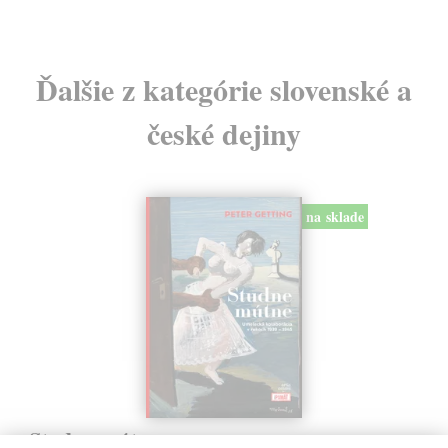
Ďalšie z kategórie slovenské a
české dejiny
na sklade
Studne mútne