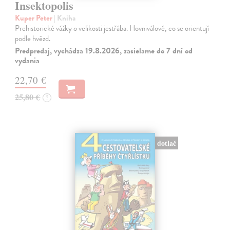
Insektopolis
Kuper Peter
| Kniha
Prehistorické vážky o velikosti jestřába. Hovniválové, co se orientují
podle hvězd.
Predpredaj, vychádza 19.8.2026, zasielame do 7 dní od
vydania
22,70 €
25,80 €
?
dotlač