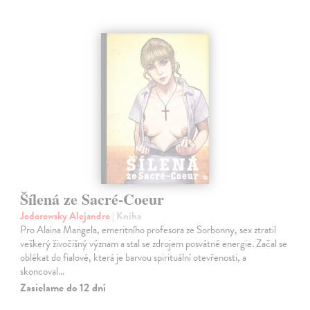
Šílená ze Sacré-Coeur
Jodorowsky Alejandro
| Kniha
Pro Alaina Mangela, emeritního profesora ze Sorbonny, sex ztratil
veškerý živočišný význam a stal se zdrojem posvátné energie. Začal se
oblékat do fialové, která je barvou spirituální otevřenosti, a
skoncoval…
Zasielame do 12 dní