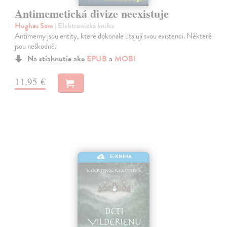
Antimemetická divize neexistuje
Hughes Sam
| Elektronická kniha
Antimemy jsou entity, které dokonale utajují svou existenci. Některé
jsou neškodné.
Na stiahnutie ako
EPUB
a
MOBI
11,95 €
E-KNIHA