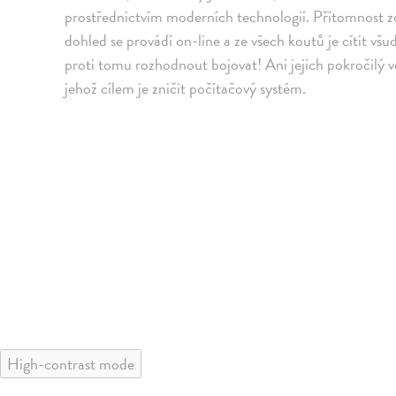
prostřednictvím moderních technologií. Přítomnost zdr
dohled se provádí on-line a ze všech koutů je cítit v
proti tomu rozhodnout bojovat! Ani jejich pokročilý v
jehož cílem je zničit počítačový systém.
High-contrast mode