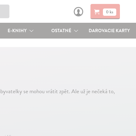
0 ks
E-KNIHY
OSTATNÉ
DAROVACIE KARTY
byvatelky se mohou vrátit zpět. Ale už je nečeká to,