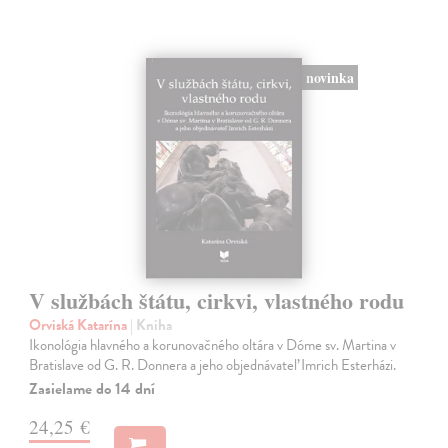
novinka
V službách štátu, cirkvi, vlastného rodu
Orviská Katarína
| Kniha
Ikonológia hlavného a korunovačného oltára v Dóme sv. Martina v
Bratislave od G. R. Donnera a jeho objednávateľ Imrich Esterházi.
Zasielame do 14 dní
24,25 €