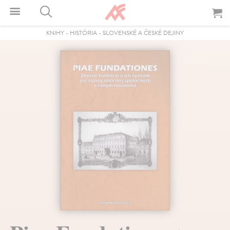
KNIHY
-
HISTÓRIA
-
SLOVENSKÉ A ČESKÉ DEJINY