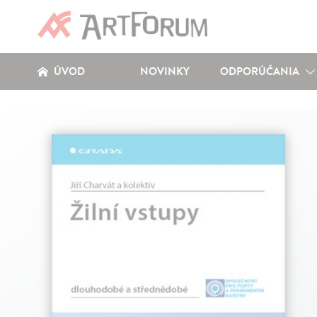
ÚVOD
NOVINKY
ODPORÚČANIA