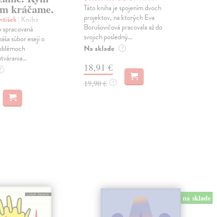
m kráčame.
Táto kniha je spojením dvoch
Poma
projektov, na ktorých Eva
čty
ntišek
| Kniha
Borušovičová pracovala až do
naps
 spracovaná
svojich posledný...
česk
náša súbor esejí o
Na sklade
Na 
oblémoch
?
tvárania...
18,91 €
14
?
19,90 €
15,
?
na sklade