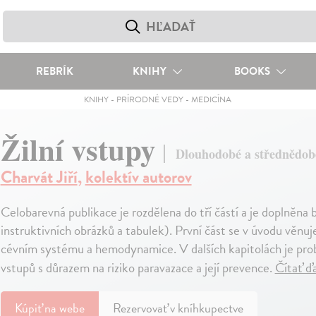
REBRÍK
KNIHY
BOOKS
KNIHY
-
PRÍRODNÉ VEDY
-
MEDICÍNA
Žilní vstupy
Dlouhodobé a střednědob
Charvát Jiří
,
kolektív autorov
Celobarevná publikace je rozdělena do tří částí a je doplněn
instruktivních obrázků a tabulek). První část se v úvodu věnuj
cévním systému a hemodynamice. V dalších kapitolách je probr
vstupů s důrazem na riziko paravazace a její prevence.
Čítať ď
Kúpiť
na webe
Rezervovať v kníhkupectve