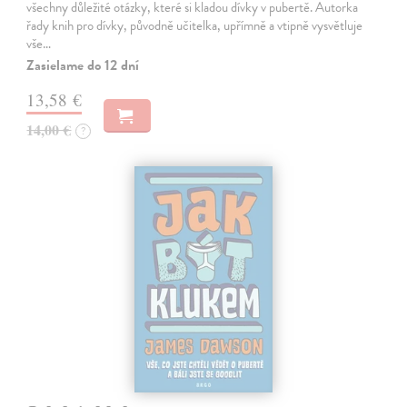
všechny důležité otázky, které si kladou dívky v pubertě. Autorka
řady knih pro dívky, původně učitelka, upřímně a vtipně vysvětluje
vše…
Zasielame do 12 dní
13,58 €
14,00 €
?