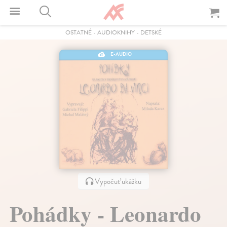
OSTATNÉ
-
AUDIOKNIHY
-
DETSKÉ
E-AUDIO
Vypočuť ukážku
Pohádky - Leonardo