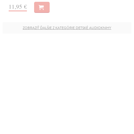
11,95 €
ZOBRAZIŤ ĎALŠIE Z KATEGÓRIE DETSKÉ AUDIOKNIHY