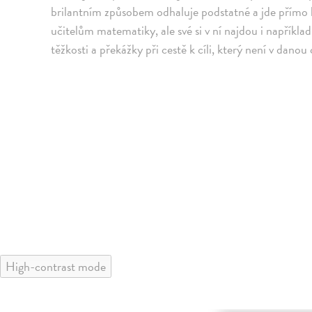
brilantním způsobem odhaluje podstatné a jde přímo 
učitelům matematiky, ale své si v ní najdou i například
těžkosti a překážky při cestě k cíli, který není v danou
High-contrast mode