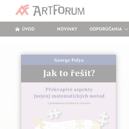
ÚVOD
NOVINKY
ODPORÚČANIA