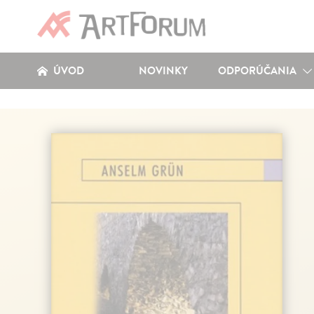
ÚVOD
NOVINKY
ODPORÚČANIA