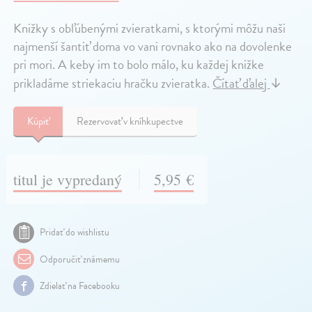
Knižky s obľúbenými zvieratkami, s ktorými môžu naši
najmenší šantiť doma vo vani rovnako ako na dovolenke
pri mori. A keby im to bolo málo, ku každej knižke
prikladáme striekaciu hračku zvieratka.
Čítať ďalej
↓
Kúpiť
Rezervovať v kníhkupectve
titul je vypredaný
5,95 €
Pridať do wishlistu
Odporučiť známemu
Zdielať na Facebooku