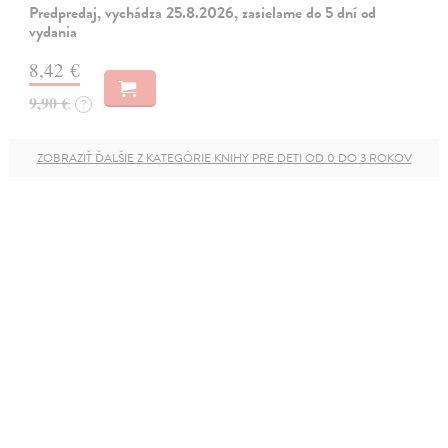
Predpredaj, vychádza 25.8.2026, zasielame do 5 dní od
vydania
8,42 €
9,90 €
?
ZOBRAZIŤ ĎALŠIE Z KATEGÓRIE KNIHY PRE DETI OD 0 DO 3 ROKOV