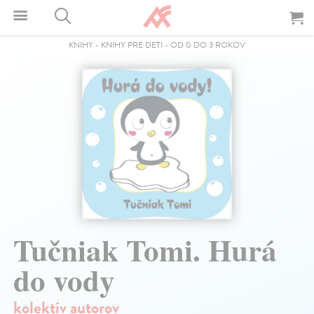
KNIHY
-
KNIHY PRE DETI
-
OD 0 DO 3 ROKOV
Tučniak Tomi. Hurá
do vody
kolektív autorov