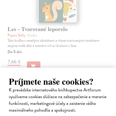
Les - Tvarované leporelo
Payne Sally
| Kniha
Táto knižka s veselými obrázkami a rôzne tvarovanými stránkami
zaujme malé deti a zoznámi ich so životom v lese.
Do 5 dní
7,66 €
7,90 €
?
Príjmete naše cookies?
K prevádzke internetového kníhkupectva Artforum
využívame cookies slúžiace na zabezpečenie a meranie
funkčnosti, marketingové účely a zaistenie vášho
maximálneho pohodlia a spokojnosti.