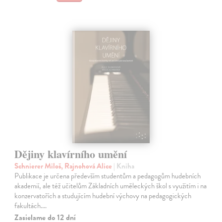
Dějiny klavírního umění
Schnierer Miloš, Rajnohová Alice
| Kniha
Publikace je určena především studentům a pedagogům hudebních
akademií, ale též učitelům Základních uměleckých škol s využitím i na
konzervatořích a studujícím hudební výchovy na pedagogických
fakultách.…
Zasielame do 12 dní