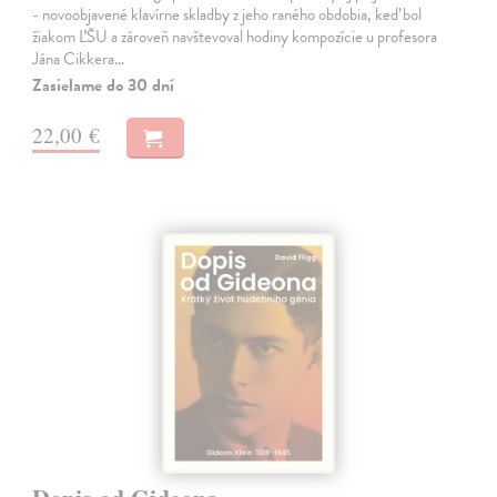
- novoobjavené klavírne skladby z jeho raného obdobia, keď bol
žiakom ĽŠU a zároveň navštevoval hodiny kompozície u profesora
Jána Cikkera…
Zasielame do 30 dní
22,00 €