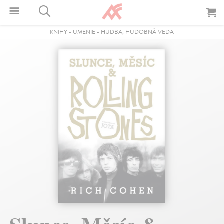
KNIHY
-
UMENIE
-
HUDBA, HUDOBNÁ VEDA