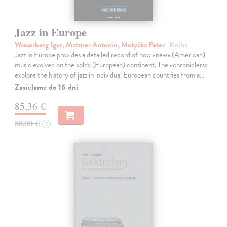
Jazz in Europe
Wasserberg Igor, Matzner Antonín, Motyčka Peter
| Kniha
Jazz in Europe provides a detailed record of how «new» (American)
music evolved on the «old» (European) continent. The «chroniclers»
explore the history of jazz in individual European countries from a…
Zasielame do 16 dní
85,36 €
88,00 €
?