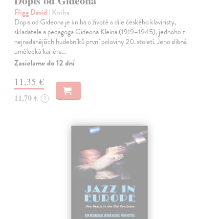
Dopis od Gideona
Fligg David
| Kniha
Dopis od Gideona je kniha o životě a díle českého klavíristy,
skladatele a pedagoga Gideona Kleina (1919–1945), jednoho z
nejnadanějších hudebníků první poloviny 20. století. Jeho slibná
umělecká kariéra…
Zasielame do 12 dní
11,35 €
11,70 €
?