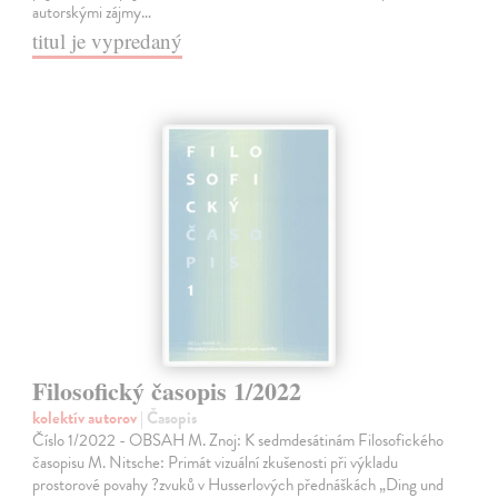
autorskými zájmy…
titul je vypredaný
Filosofický časopis 1/2022
kolektív autorov
| Časopis
Číslo 1/2022 - OBSAH M. Znoj: K sedmdesátinám Filosofického
časopisu M. Nitsche: Primát vizuální zkušenosti při výkladu
prostorové povahy ?zvuků v Husserlových přednáškách „Ding und