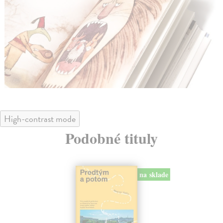
High-contrast mode
Podobné tituly
na sklade
novinka