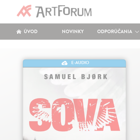
ÚVOD
NOVINKY
ODPORÚČANIA
E-AUDIO