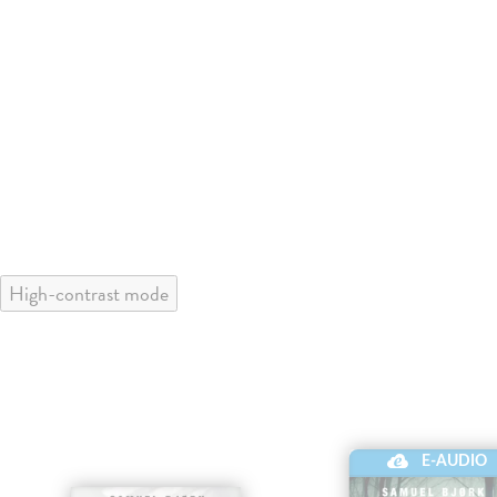
High-contrast mode
E-AUDIO