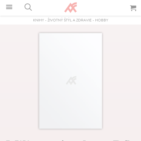
KNIHY
-
ŽIVOTNÝ ŠTÝL A ZDRAVIE
-
HOBBY