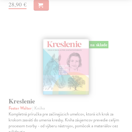
28,90 €
na sklade
Kreslenie
Foster Walter
| Kniha
Kompletná príručka pre začínajúcich umelcov, ktorá ich krok za
krokom zasvätí do umenia kresby. Kniha záujemcov prevedie celým
procesom tvorby - od výberu nástrojov, pomôcok a materiálov cez
zvládnutie…