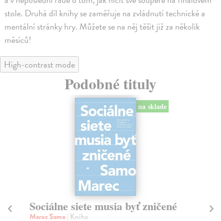
stole. Druhá díl knihy se zaměřuje na zvládnutí technické a
mentální stránky hry. Můžete se na něj těšit již za několik
měsíců!
High-contrast mode
Podobné tituly
na sklade
Sociálne siete musia byť zničené
S
K
Marec Samo
| Kniha