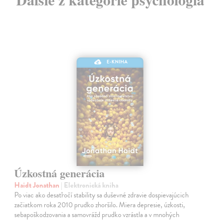
E-KNIHA
Úzkostná generácia
Haidt Jonathan
| Elektronická kniha
Po viac ako desaťročí stability sa duševné zdravie dospievajúcich
začiatkom roka 2010 prudko zhoršilo. Miera depresie, úzkosti,
sebapoškodzovania a samovrážd prudko vzrástla a v mnohých