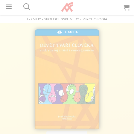
E-KNIHY
-
SPOLOČENSKÉ VEDY
-
PSYCHOLÓGIA
E-KNIHA