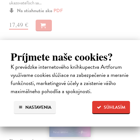
ukazovateľoch sa…
Na stiahnutie ako
PDF
17,49 €
Príjmete naše cookies?
K prevádzke internetového kníhkupectva Artforum
E-KNIHA
využívame cookies slúžiace na zabezpečenie a meranie
funkčnosti, marketingové účely a zaistenie vášho
maximálneho pohodlia a spokojnosti.
NASTAVENIA
SÚHLASÍM