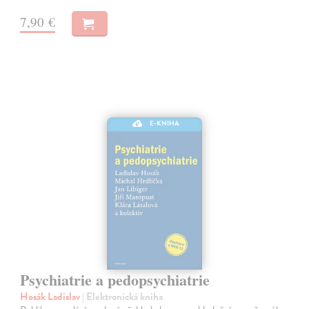
7,90 €
E-KNIHA
Psychiatrie a pedopsychiatrie
Hosák Ladislav
| Elektronická kniha