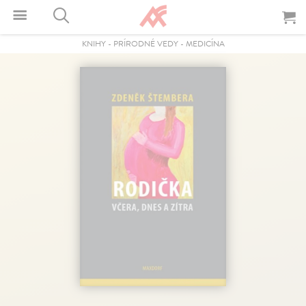
KNIHY
-
PRÍRODNÉ VEDY
-
MEDICÍNA