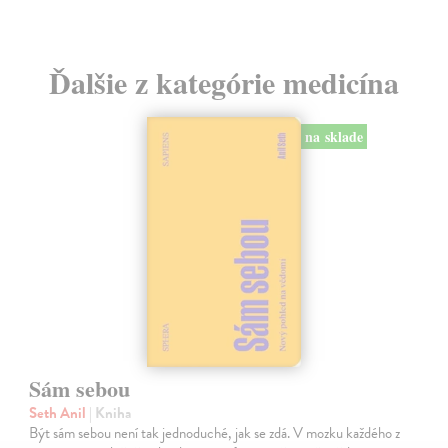
Ďalšie z kategórie medicína
na sklade
Sám sebou
Seth Anil
| Kniha
Být sám sebou není tak jednoduché, jak se zdá. V mozku každého z