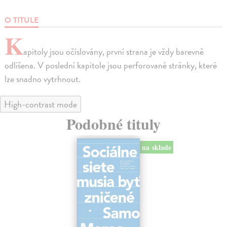
O TITULE
K
apitoly jsou očíslovány, první strana je vždy barevně
odlišena. V poslední kapitole jsou perforované stránky, které
lze snadno vytrhnout.
High-contrast mode
Podobné tituly
na sklade