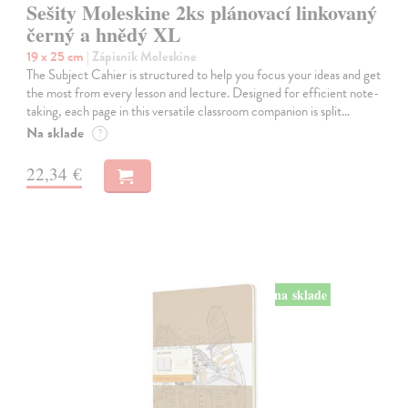
Sešity Moleskine 2ks plánovací linkovaný
černý a hnědý XL
19 x 25 cm
| Zápisník Moleskine
The Subject Cahier is structured to help you focus your ideas and get
the most from every lesson and lecture. Designed for efficient note-
taking, each page in this versatile classroom companion is split…
Na sklade
?
22,34 €
na sklade