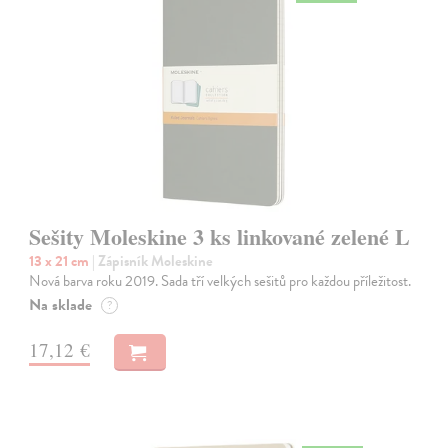
Sešity Moleskine 3 ks linkované zelené L
13 x 21 cm
| Zápisník Moleskine
Nová barva roku 2019. Sada tří velkých sešitů pro každou příležitost.
Na sklade
?
17,12 €