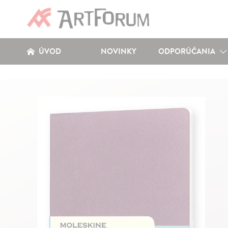
ÚVOD
NOVINKY
ODPORÚČANIA