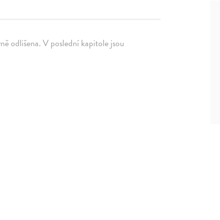
vně odlišena. V poslední kapitole jsou