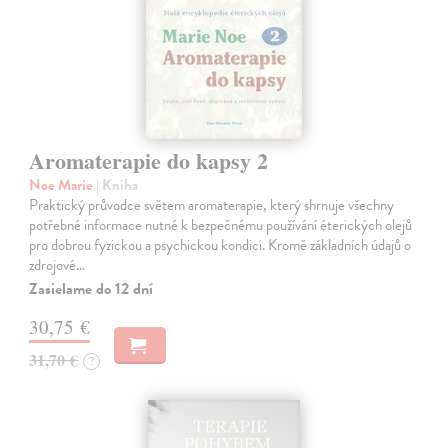
Aromaterapie do kapsy 2
Noe Marie
| Kniha
Praktický průvodce světem aromaterapie, který shrnuje všechny
potřebné informace nutné k bezpečnému používání éterických olejů
pro dobrou fyzickou a psychickou kondici. Kromě základních údajů o
zdrojové…
Zasielame do 12 dní
30,75 €
31,70 €
?