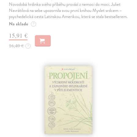
Novodobá hrdinka svého příběhu provází z nemoci do moci. Juliet
Navrátilová na sebe upozornila svou první knihou Myslet srdcem –
psychedelická cesta Latinskou Amerikou, která se stala bestsellerem.
Na sklade
?
15,91 €
16,40 €
?