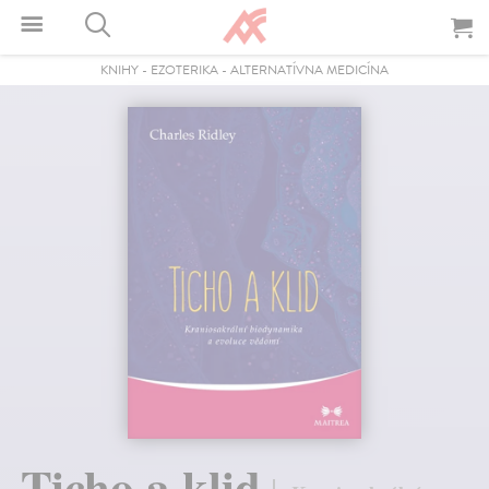
KNIHY
-
EZOTERIKA
-
ALTERNATÍVNA MEDICÍNA
Ticho a klid