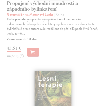
Propojení východní moudrosti a
západního bylinkaření
Goetzová Erika, Martanová Lenka
| Kniha
Kniha je uceleným praktickým průvodcem k sestavování
individuálních bylinných směsí, který vychází z více než dvacetileté
bylinkářské praxe autorek. Je rozdělena do pěti dílů podle živlů (oheň,
voda, země,…
Zasielame do 10 dní
43,51 €
44,86 €
?