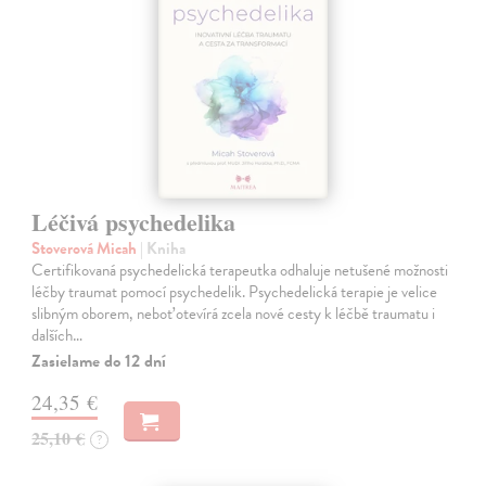
Léčivá psychedelika
Stoverová Micah
| Kniha
Certifikovaná psychedelická terapeutka odhaluje netušené možnosti
léčby traumat pomocí psychedelik. Psychedelická terapie je velice
slibným oborem, neboť otevírá zcela nové cesty k léčbě traumatu i
dalších…
Zasielame do 12 dní
24,35 €
25,10 €
?