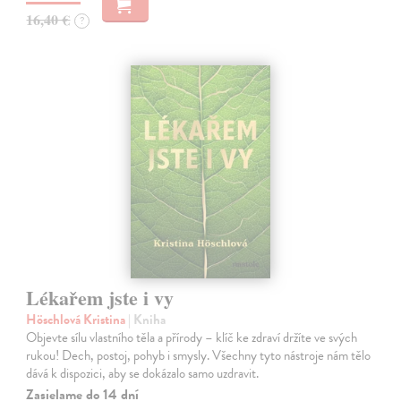
16,40 €
?
Lékařem jste i vy
Höschlová Kristina
| Kniha
Objevte sílu vlastního těla a přírody – klíč ke zdraví držíte ve svých
rukou! Dech, postoj, pohyb i smysly. Všechny tyto nástroje nám tělo
dává k dispozici, aby se dokázalo samo uzdravit.
Zasielame do 14 dní