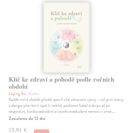
Klíč ke zdraví a pohodě podle ročních
období
Liqing Su
| Kniha
Každé roční období přináší specif cké zdravotní výzvy – od jarní únavy
a alergie přes letní úpal či neklid, podzimní kašel a zácpu až po
respirační, kardiovaskulární a cerebrovaskulární nemoci v zimě.…
Zasielame do 12 dní
15,91 €