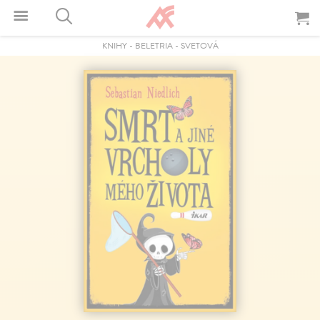
KNIHY
-
BELETRIA
-
SVETOVÁ