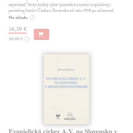
zapamätať. Tento knižný výber pozostáva z textov o spoločnej i
paralelnej histórii Česka a Slovenska od roku 1918 po súčasnosť.
Na sklade
?
16,39 €
16,90 €
?
Evanjelická cirkev A.V. na Slovensku v