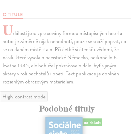
O TITULE
U
dálosti jsou zpracovány formou místopisných hesel a
autor je záměrně nijak nehodnotí, pouze se snaží popsat, co
se na daném místě stalo. Při četbě si čtenář uvědomí, že
násilí, které vyvolalo nacistické Německo, neskončilo 8.
května 1945, ale bohužel pokračovalo dále, byť s jinými
aktéry v roli pachatelů i obětí. Text publikace je doplněn
rozsáhlým obrazovým materiálem.
High-contrast mode
Podobné tituly
na sklade