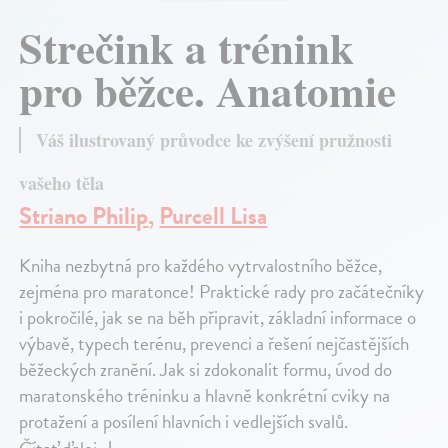
Strečink a trénink
pro běžce. Anatomie
Váš ilustrovaný průvodce ke zvýšení pružnosti
vašeho těla
Striano Philip
,
Purcell Lisa
Kniha nezbytná pro každého vytrvalostního běžce,
zejména pro maratonce! Praktické rady pro začátečníky
i pokročilé, jak se na běh připravit, základní informace o
výbavě, typech terénu, prevenci a řešení nejčastějších
běžeckých zranění. Jak si zdokonalit formu, úvod do
maratonského tréninku a hlavně konkrétní cviky na
protažení a posílení hlavních i vedlejších svalů.