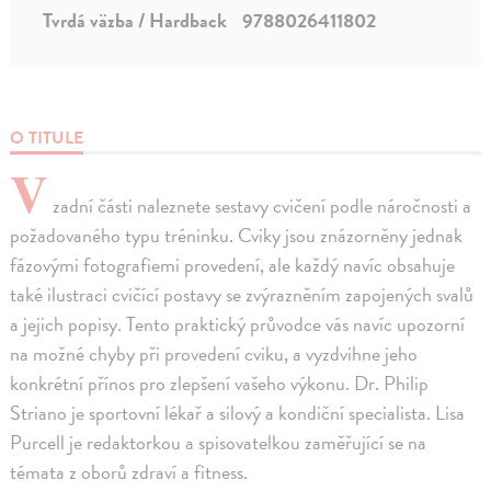
Tvrdá väzba / Hardback
9788026411802
O TITULE
V
zadní části naleznete sestavy cvičení podle náročnosti a
požadovaného typu tréninku. Cviky jsou znázorněny jednak
fázovými fotografiemi provedení, ale každý navíc obsahuje
také ilustraci cvičící postavy se zvýrazněním zapojených svalů
a jejich popisy. Tento praktický průvodce vás navíc upozorní
na možné chyby při provedení cviku, a vyzdvihne jeho
konkrétní přínos pro zlepšení vašeho výkonu. Dr. Philip
Striano je sportovní lékař a silový a kondiční specialista. Lisa
Purcell je redaktorkou a spisovatelkou zaměřující se na
témata z oborů zdraví a fitness.