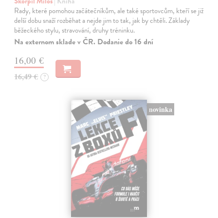
Škorpil Miloš
| Kniha
Rady, které pomohou začátečníkům, ale také sportovcům, kteří se již
delší dobu snaží rozběhat a nejde jim to tak, jak by chtěli. Základy
běžeckého stylu, stravování, druhy tréninku.
Na externom sklade v ČR. Dodanie do 16 dní
16,00 €
16,49 €
?
novinka