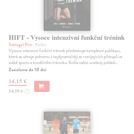
HIFT - Vysoce intenzivní funkční trénink
Schlegel Petr
| Kniha
Vysoce intenzivní funkční trénink představuje komplexní publikaci,
která se věnuje jednomu z nejdynamičtěji se rozvíjejících přístupů ve
světě sportu a kondičního tréninku. Kniha nabízí ucelený pohled…
Zasielame do 10 dní
14,15 €
14,59 €
?