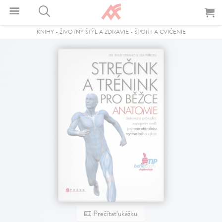
KNIHY
-
ŽIVOTNÝ ŠTÝL A ZDRAVIE
-
ŠPORT A CVIČENIE
Prečítať ukážku