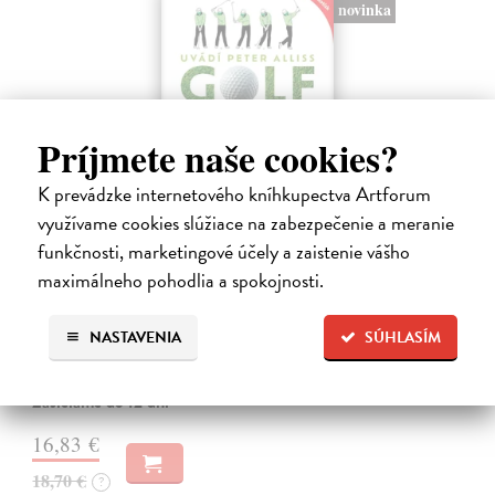
novinka
Príjmete naše cookies?
K prevádzke internetového kníhkupectva Artforum
využívame cookies slúžiace na zabezpečenie a meranie
funkčnosti, marketingové účely a zaistenie vášho
Golf. Dokonalý průvodce hrou
maximálneho pohodlia a spokojnosti.
Saundersová Vivien
| Kniha
Chcete si golf ještě více užít, zdokonalit svou techniku a v konečném
důsledku snížit počet ran na skóre? Tato komplexní a přehledná
NASTAVENIA
SÚHLASÍM
příručka Golf: dokonalý průvodce hrou nabízí zásadní tipy a strategie,
…
Zasielame do 12 dní
16,83 €
18,70 €
?