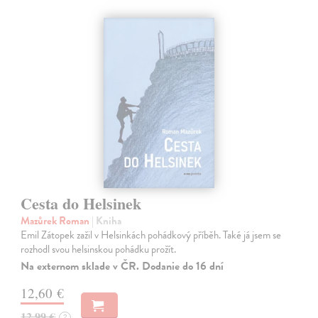
Cesta do Helsinek
Mazůrek Roman
| Kniha
Emil Zátopek zažil v Helsinkách pohádkový příběh. Také já jsem se
rozhodl svou helsinskou pohádku prožít.
Na externom sklade v ČR. Dodanie do 16 dní
12,60 €
12,99 €
?