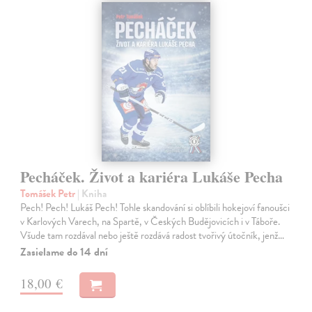
Pecháček. Život a kariéra Lukáše Pecha
Tomášek Petr
| Kniha
Pech! Pech! Lukáš Pech! Tohle skandování si oblíbili hokejoví fanoušci
v Karlových Varech, na Spartě, v Českých Budějovicích i v Táboře.
Všude tam rozdával nebo ještě rozdává radost tvořivý útočník, jenž…
Zasielame do 14 dní
18,00 €