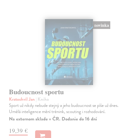
novinka
Budoucnost sportu
Kratochvíl Jan
| Kniha
Sport už nikdy nebude stejný a jeho budoucnost se píše už dnes.
Umělá inteligence mění trénink, scouting i rozhodování.
Na externom sklade v ČR. Dodanie do 16 dní
19,39 €