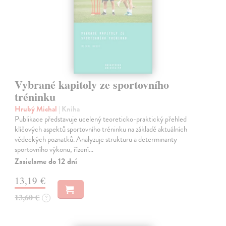
Vybrané kapitoly ze sportovního
tréninku
Hrubý Michal
| Kniha
Publikace představuje ucelený teoreticko-praktický přehled
klíčových aspektů sportovního tréninku na základě aktuálních
vědeckých poznatků. Analyzuje strukturu a determinanty
sportovního výkonu, řízení…
Zasielame do 12 dní
13,19 €
13,60 €
?