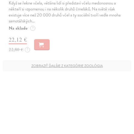
Když se řekne včela, většina lidí si představí včelu medonosnou a
někteří si vzpomenou i na několik druhů čmeláků. Na světě však
existuje více než 20 000 druhů včel a ty sociální tvoří vedle mnoha
samotářských…
Na sklade
?
22,12 €
22,80 €
?
ZOBRAZIŤ ĎALŠIE Z KATEGÓRIE ZOOLÓGIA