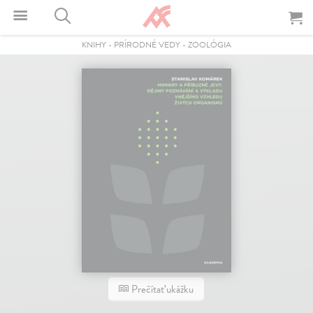
KNIHY
-
PRÍRODNÉ VEDY
-
ZOOLÓGIA
Prečítať ukážku