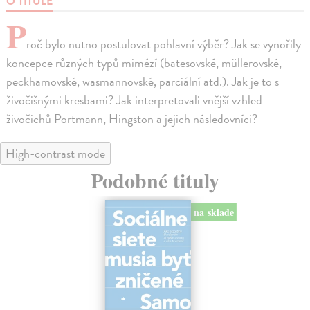
O TITULE
P
roč bylo nutno postulovat pohlavní výběr? Jak se vynořily
koncepce různých typů mimézí (batesovské, müllerovské,
peckhamovské, wasmannovské, parciální atd.). Jak je to s
živočišnými kresbami? Jak interpretovali vnější vzhled
živočichů Portmann, Hingston a jejich následovníci?
High-contrast mode
Podobné tituly
na sklade