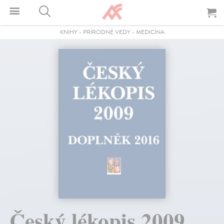
KNIHY
-
PRÍRODNÉ VEDY
-
MEDICÍNA
Český lékopis 2009.