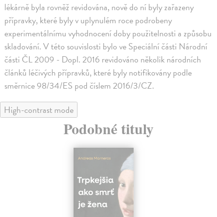
lékárně byla rovněž revidována, nově do ní byly zařazeny
přípravky, které byly v uplynulém roce podrobeny
experimentálnímu vyhodnocení doby použitelnosti a způsobu
skladování. V této souvislosti bylo ve Speciální části Národní
části ČL 2009 - Dopl. 2016 revidováno několik národních
článků léčivých přípravků, které byly notifikovány podle
směrnice 98/34/ES pod číslem 2016/3/CZ.
High-contrast mode
Podobné tituly