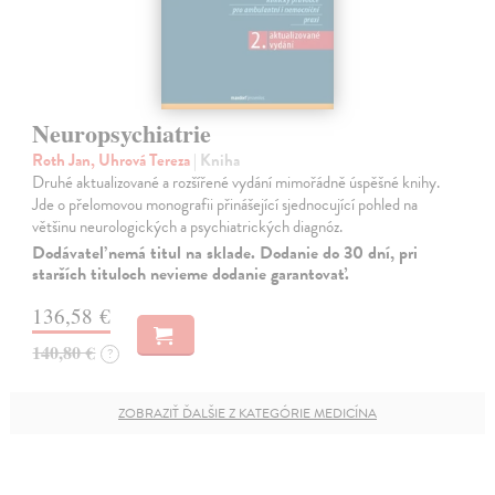
Neuropsychiatrie
Roth Jan, Uhrová Tereza
| Kniha
Druhé aktualizované a rozšířené vydání mimořádně úspěšné knihy.
Jde o přelomovou monografii přinášející sjednocující pohled na
většinu neurologických a psychiatrických diagnóz.
Dodávateľ nemá titul na sklade. Dodanie do 30 dní, pri
starších tituloch nevieme dodanie garantovať.
136,58 €
140,80 €
?
ZOBRAZIŤ ĎALŠIE Z KATEGÓRIE MEDICÍNA