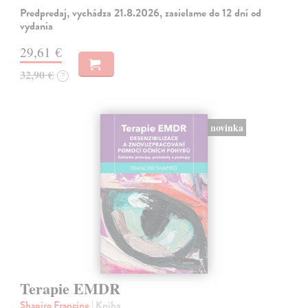
Predpredaj, vychádza 21.8.2026, zasielame do 12 dní od
vydania
29,61 €
32,90 €
?
novinka
Terapie EMDR
Shapiro Francine
| Kniha