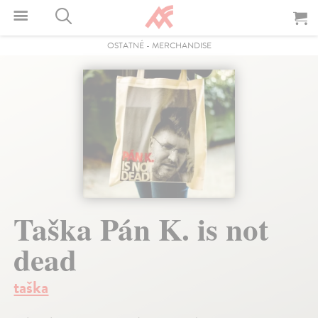
OSTATNÉ
-
MERCHANDISE
Taška Pán K. is not
dead
taška