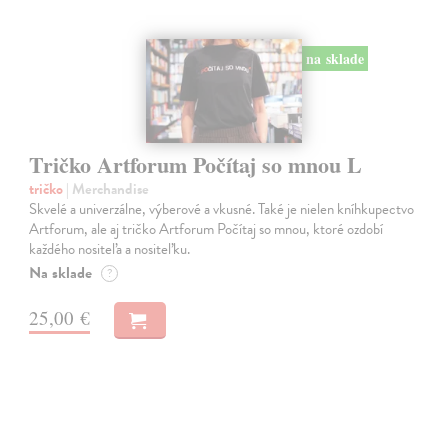
na sklade
Tričko Artforum Počítaj so mnou L
tričko
| Merchandise
Skvelé a univerzálne, výberové a vkusné. Také je nielen kníhkupectvo
Artforum, ale aj tričko Artforum Počítaj so mnou, ktoré ozdobí
každého nositeľa a nositeľku.
Na sklade
?
25,00 €