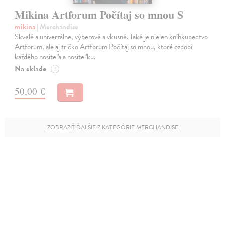
Mikina Artforum Počítaj so mnou S
mikina
| Merchandise
Skvelé a univerzálne, výberové a vkusné. Také je nielen kníhkupectvo
Artforum, ale aj tričko Artforum Počítaj so mnou, ktoré ozdobí
každého nositeľa a nositeľku.
Na sklade
?
50,00 €
ZOBRAZIŤ ĎALŠIE Z KATEGÓRIE MERCHANDISE