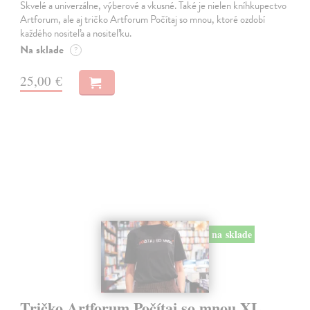
Skvelé a univerzálne, výberové a vkusné. Také je nielen kníhkupectvo
Artforum, ale aj tričko Artforum Počítaj so mnou, ktoré ozdobí
každého nositeľa a nositeľku.
Na sklade
?
25,00 €
na sklade
Tričko Artforum Počítaj so mnou XL