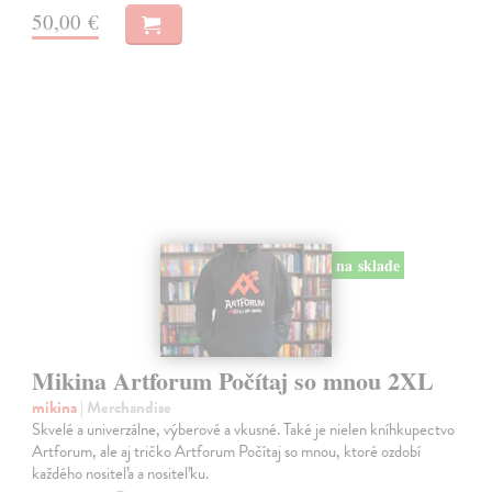
50,00 €
na sklade
Mikina Artforum Počítaj so mnou 2XL
mikina
| Merchandise
Skvelé a univerzálne, výberové a vkusné. Také je nielen kníhkupectvo
Artforum, ale aj tričko Artforum Počítaj so mnou, ktoré ozdobí
každého nositeľa a nositeľku.