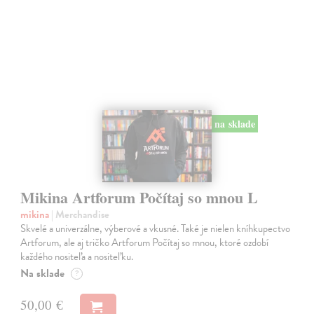
na sklade
Mikina Artforum Počítaj so mnou L
mikina
| Merchandise
Skvelé a univerzálne, výberové a vkusné. Také je nielen kníhkupectvo
Artforum, ale aj tričko Artforum Počítaj so mnou, ktoré ozdobí
každého nositeľa a nositeľku.
Na sklade
?
50,00 €