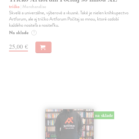
tričko
| Merchandise
Skvelé a univerzálne, výberové a vkusné. Také je nielen kníhkupectvo
Artforum, ale aj tričko Artforum Počítaj so mnou, ktoré ozdobí
každého nositeľa a nositeľku.
Na sklade
?
25,00 €
na sklade