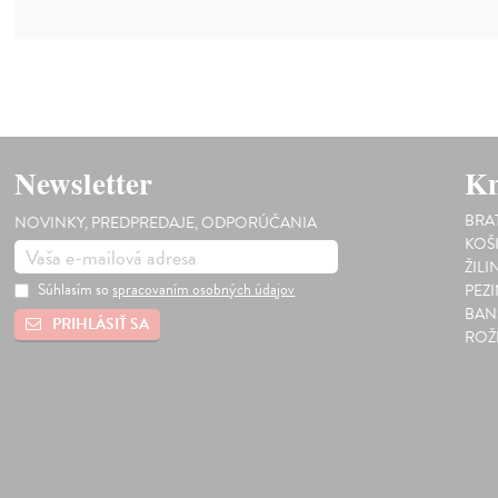
Newsletter
Kn
BRA
NOVINKY, PREDPREDAJE, ODPORÚČANIA
KOŠ
ŽILI
Súhlasím so
spracovaním osobných údajov
PEZ
BAN
PRIHLÁSIŤ SA
ROŽ