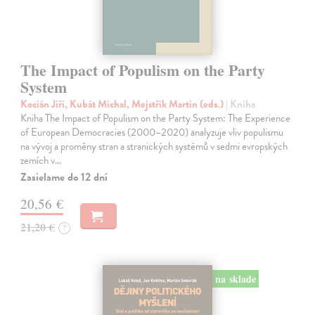
The Impact of Populism on the Party
System
Kocián Jiří, Kubát Michal, Mejstřík Martin (eds.)
| Kniha
Kniha The Impact of Populism on the Party System: The Experience
of European Democracies (2000–2020) analyzuje vliv populismu
na vývoj a proměny stran a stranických systémů v sedmi evropských
zemích v…
Zasielame do 12 dní
20,56 €
21,20 €
?
na sklade