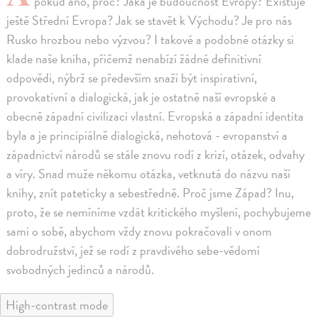
pokud ano, proč? Jaká je budoucnost Evropy? Existuje
ještě Střední Evropa? Jak se stavět k Východu? Je pro nás
Rusko hrozbou nebo výzvou? I takové a podobné otázky si
klade naše kniha, přičemž nenabízí žádné definitivní
odpovědi, nýbrž se především snaží být inspirativní,
provokativní a dialogická, jak je ostatně naší evropské a
obecně západní civilizaci vlastní. Evropská a západní identita
byla a je principiálně dialogická, nehotová - evropanství a
západnictví národů se stále znovu rodí z krizí, otázek, odvahy
a víry. Snad muže někomu otázka, vetknutá do názvu naší
knihy, znít pateticky a sebestředně. Proč jsme Západ? Inu,
proto, že se nemíníme vzdát kritického myšlení, pochybujeme
sami o sobě, abychom vždy znovu pokračovali v onom
dobrodružství, jež se rodí z pravdivého sebe-vědomí
svobodných jedinců a národů.
High-contrast mode