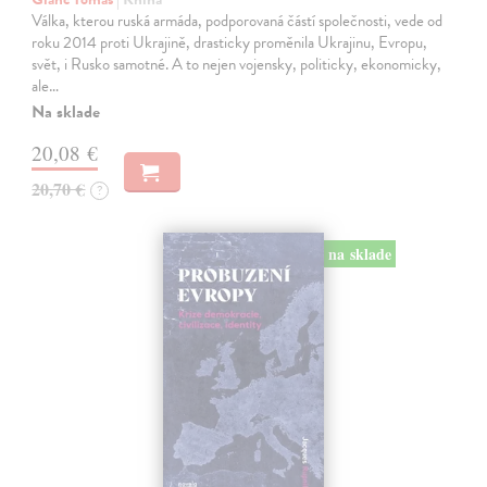
Válka, kterou ruská armáda, podporovaná částí společnosti, vede od
roku 2014 proti Ukrajině, drasticky proměnila Ukrajinu, Evropu,
svět, i Rusko samotné. A to nejen vojensky, politicky, ekonomicky,
ale…
Na sklade
20,08 €
20,70 €
?
na sklade