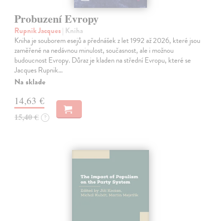
Probuzení Evropy
Rupnik Jacques
| Kniha
Kniha je souborem esejů a přednášek z let 1992 až 2026, které jsou
zaměřené na nedávnou minulost, současnost, ale i možnou
budoucnost Evropy. Důraz je kladen na střední Evropu, které se
Jacques Rupnik…
Na sklade
14,63 €
15,40 €
?