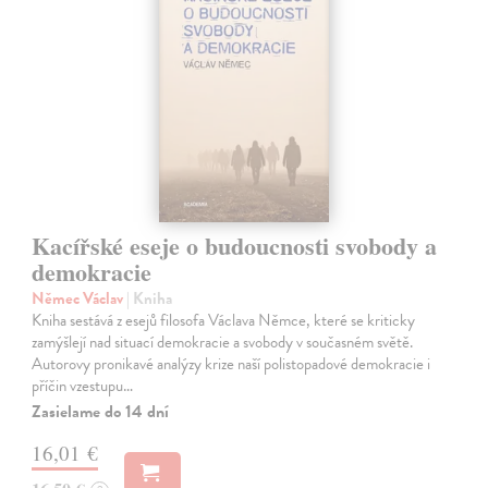
Kacířské eseje o budoucnosti svobody a
demokracie
Němec Václav
| Kniha
Kniha sestává z esejů filosofa Václava Němce, které se kriticky
zamýšlejí nad situací demokracie a svobody v současném světě.
Autorovy pronikavé analýzy krize naší polistopadové demokracie i
příčin vzestupu…
Zasielame do 14 dní
16,01 €