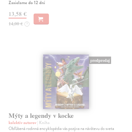
Zasielame do 12 dní
13,58 €
14,00 €
?
predpredaj
Mýty a legendy v kocke
kolektív autorov
| Kniha
Obľúbená rodinná encyklopédia vás pozýva na návštevu do sveta