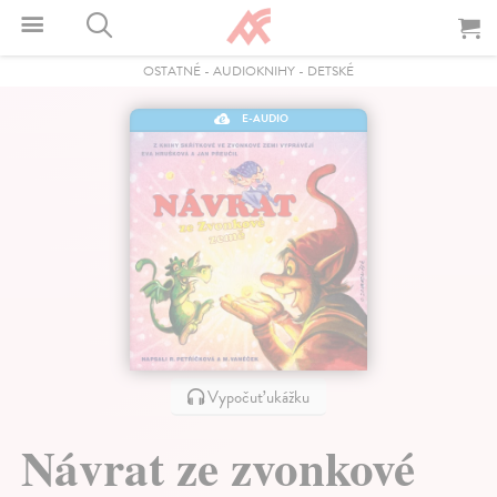
OSTATNÉ
-
AUDIOKNIHY
-
DETSKÉ
E-AUDIO
Vypočuť ukážku
Návrat ze zvonkové