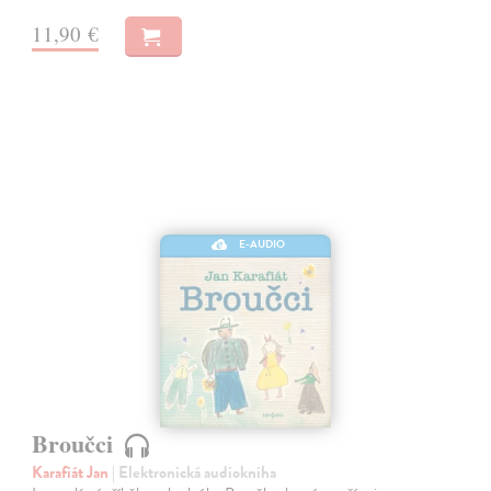
11,90 €
E-AUDIO
Broučci
Karafiát Jan
| Elektronická audiokniha